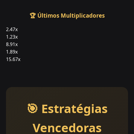
🏆 Últimos Multiplicadores
2.47x
1.23x
8.91x
1.89x
15.67x
🎯 Estratégias
Vencedoras