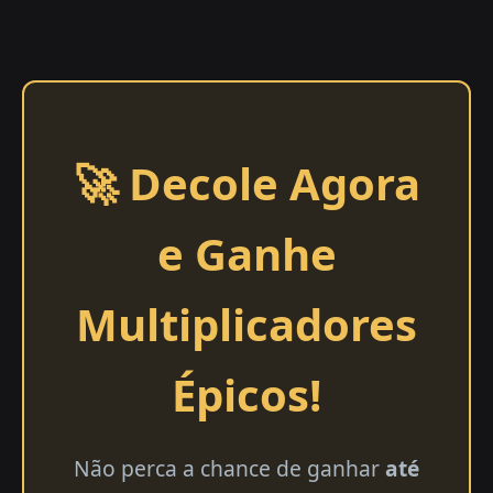
🚀 Decole Agora
e Ganhe
Multiplicadores
Épicos!
Não perca a chance de ganhar
até