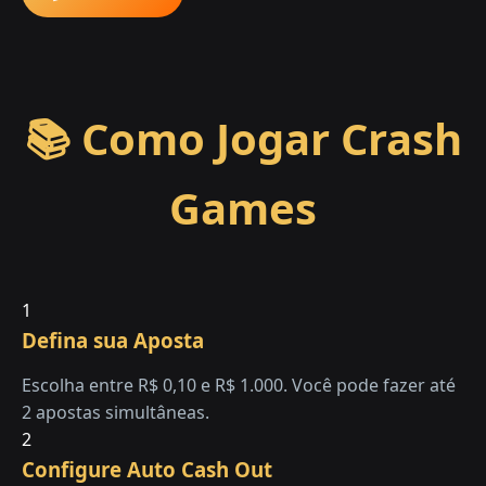
📚 Como Jogar Crash
Games
1
Defina sua Aposta
Escolha entre R$ 0,10 e R$ 1.000. Você pode fazer até
2 apostas simultâneas.
2
Configure Auto Cash Out