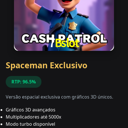
Spaceman Exclusivo
RTP: 96.5%
Versão espacial exclusiva com gráficos 3D únicos.
Gráficos 3D avançados
Multiplicadores até 5000x
Modo turbo disponível