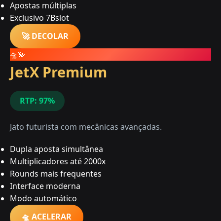
Apostas múltiplas
Exclusivo 7Bslot
🚀 DECOLAR
🛸💫
JetX Premium
RTP: 97%
Jato futurista com mecânicas avançadas.
Dupla aposta simultânea
Multiplicadores até 2000x
Rounds mais frequentes
Interface moderna
Modo automático
🛸 ACELERAR