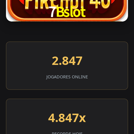
2.847
JOGADORES ONLINE
4.847x
RECORDE HOJE