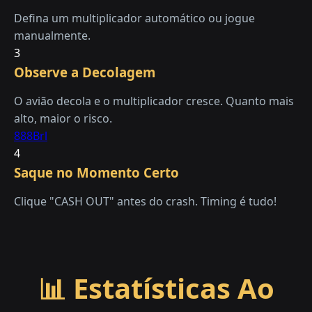
Defina um multiplicador automático ou jogue
manualmente.
3
Observe a Decolagem
O avião decola e o multiplicador cresce. Quanto mais
alto, maior o risco.
888Brl
4
Saque no Momento Certo
Clique "CASH OUT" antes do crash. Timing é tudo!
📊 Estatísticas Ao