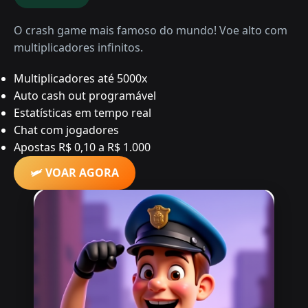
O crash game mais famoso do mundo! Voe alto com
multiplicadores infinitos.
Multiplicadores até 5000x
Auto cash out programável
Estatísticas em tempo real
Chat com jogadores
Apostas R$ 0,10 a R$ 1.000
🛩️ VOAR AGORA