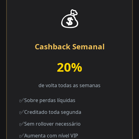
💰
Cashback Semanal
20%
de volta todas as semanas
Sobre perdas líquidas
Creditado toda segunda
Sem rollover necessário
Aumenta com nível VIP