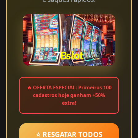
🔥
OFERTA ESPECIAL:
Primeiros 100
cadastros hoje ganham +50%
extra!
⭐ RESGATAR TODOS