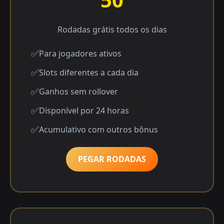
Rodadas grátis todos os dias
Para jogadores ativos
Slots diferentes a cada dia
Ganhos sem rollover
Disponível por 24 horas
Acumulativo com outros bônus
PEGAR RODADAS