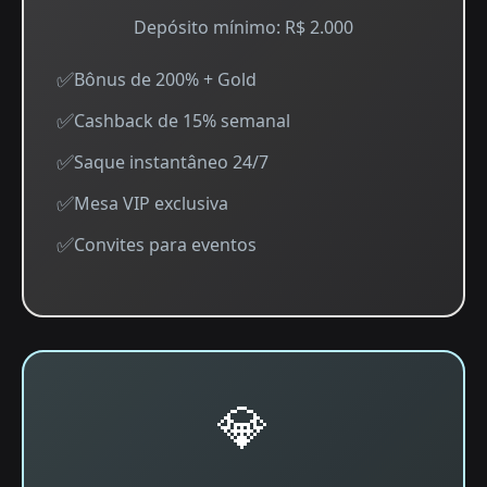
Depósito mínimo: R$ 2.000
Bônus de 200% + Gold
Cashback de 15% semanal
Saque instantâneo 24/7
Mesa VIP exclusiva
Convites para eventos
💎