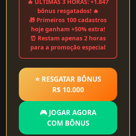
🔥 ÚLTIMAS 3 HORAS: +1.847
bônus resgatados! 🔥
🎁 Primeiros 100 cadastros
hoje ganham +50% extra!
⏰ Restam apenas 2 horas
para a promoção especial
⭐ RESGATAR BÔNUS
R$ 10.000
🎮 JOGAR AGORA
COM BÔNUS