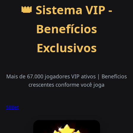
👑 Sistema VIP -
Benefícios
Exclusivos
Mais de 67.000 jogadores VIP ativos | Benefícios
crescentes conforme você joga
58Bet