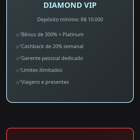
DIAMOND VIP
Depósito mínimo: R$ 10.000
Bônus de 300% + Platinum
Cashback de 20% semanal
Gerente pessoal dedicado
Limites ilimitados
Viagens e presentes